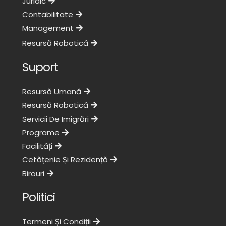
Juridic
Contabilitate
Management
Resursă Robotică
Suport
Resursă Umană
Resursă Robotică
Servicii De Imigrări
Programe
Facilități
Cetățenie Și Rezidență
Birouri
Politici
Termeni Și Condiții