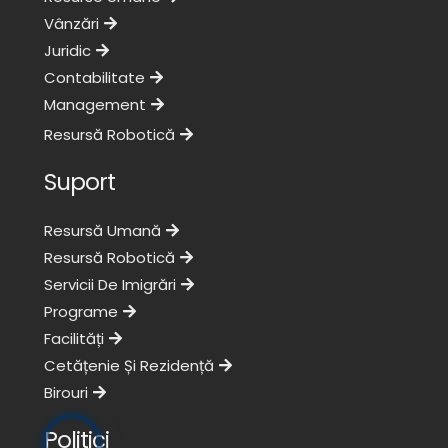
Vânzări
Juridic
Contabilitate
Management
Resursă Robotică
Suport
Resursă Umană
Resursă Robotică
Servicii De Imigrări
Programe
Facilități
Cetățenie Și Rezidență
Birouri
Politici