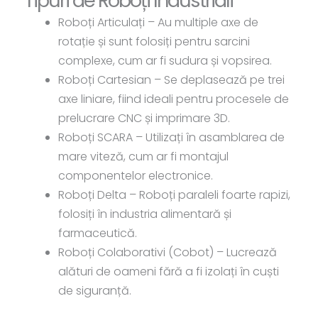
Tipuri de Roboți Industriali
Roboți Articulați – Au multiple axe de
rotație și sunt folosiți pentru sarcini
complexe, cum ar fi sudura și vopsirea.
Roboți Cartesian – Se deplasează pe trei
axe liniare, fiind ideali pentru procesele de
prelucrare CNC și imprimare 3D.
Roboți SCARA – Utilizați în asamblarea de
mare viteză, cum ar fi montajul
componentelor electronice.
Roboți Delta – Roboți paraleli foarte rapizi,
folosiți în industria alimentară și
farmaceutică.
Roboți Colaborativi (Cobot)
– Lucrează
alături de oameni fără a fi izolați în cuști
de siguranță.