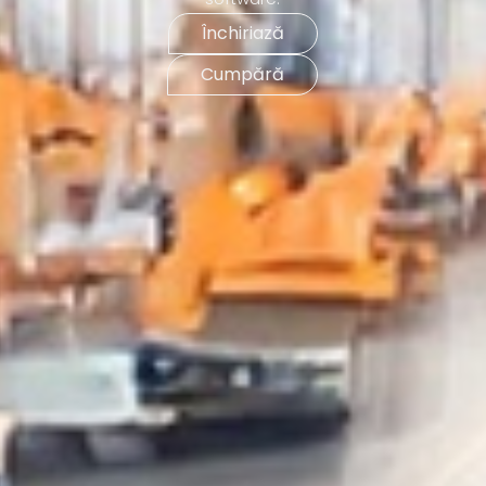
Închiriază
Cumpără