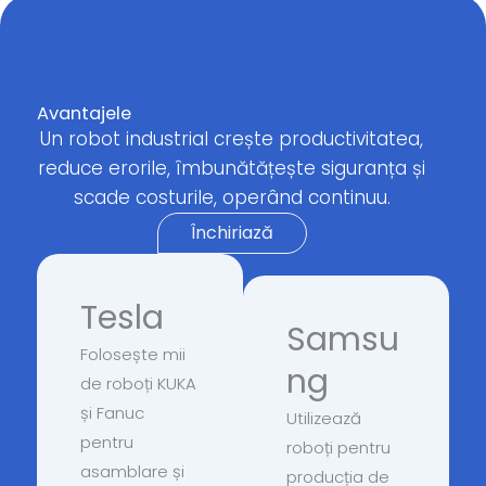
Avantajele
Un robot industrial crește productivitatea,
reduce erorile, îmbunătățește siguranța și
scade costurile, operând continuu.
Închiriază
Tesla
Samsu
Folosește mii
ng
de roboți KUKA
și Fanuc
Utilizează
pentru
roboți pentru
asamblare și
producția de