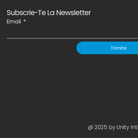
Subscrie-Te La Newsletter
Email
Trimite
@ 2025 by Unity Int
@ 2025 by Unity International SRL