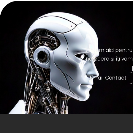
Suntem aici pentru
încredere și îți v
Email Contact