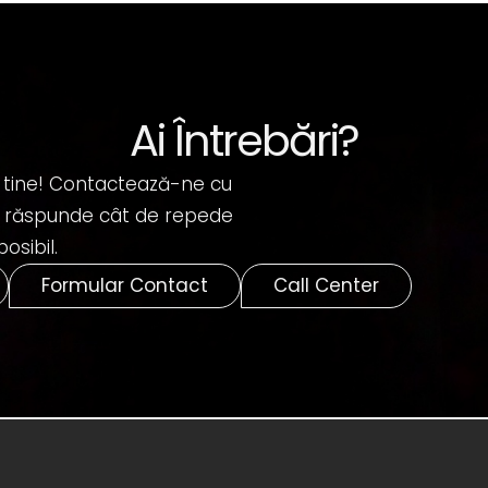
Ai Întrebări?
 tine! Contactează-ne cu
om răspunde cât de repede
posibil.
Formular Contact
Call Center